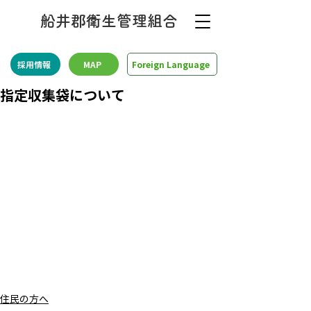
船井郡衛生管理組合
採用情報
MAP
Foreign Language
指定収集袋について
住民の方へ