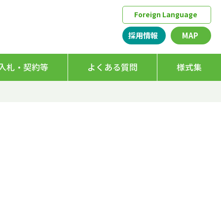
Foreign Language
採用情報
MAP
入札・契約等
よくある質問
様式集