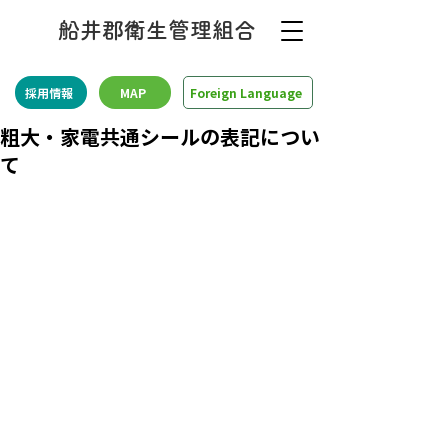
船井郡衛生管理組合
採用情報
MAP
Foreign Language
粗大・家電共通シールの表記につい
て