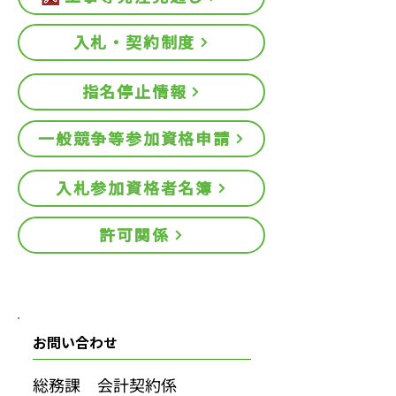
入札・契約制度
指名停止情報
一般競争等参加資格申請
入札参加資格者名簿
許可関係
お問い合わせ
総務課 会計契約係