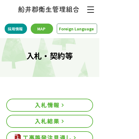
船井郡衛生管理組合
採用情報
MAP
Foreign Language
入札・契約等
入札情報
入札結果
工事等発注見通し