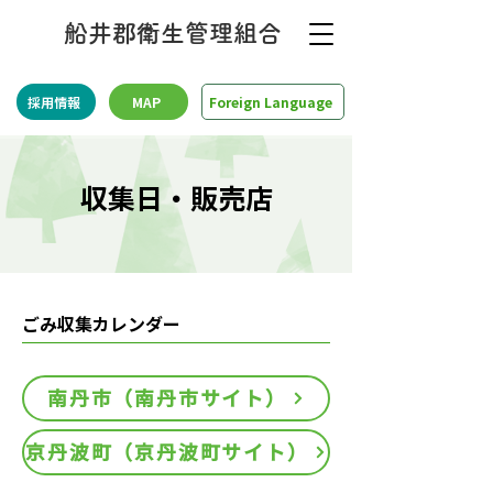
船井郡衛生管理組合
採用情報
MAP
Foreign Language
収集日・販売店
​ごみ収集カレンダー
南丹市（南丹市サイト）
京丹波町（京丹波町サイト）