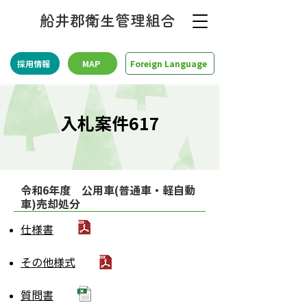
船井郡衛生管理組合
採用情報
MAP
Foreign Language
入札案件617
​令和6年度 公用車(普通車・軽自動
車)売却処分
仕様書
​その他様式
質問書