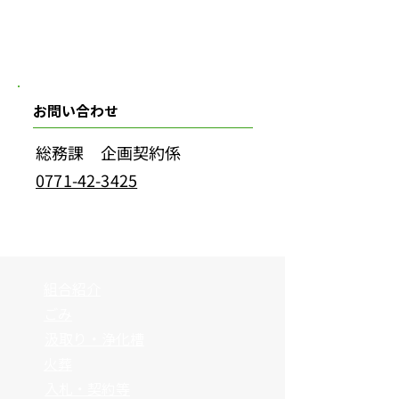
お問い合わせ
総務課 企画契約係
0
771-42-3425
組合紹介
ごみ
汲取り・浄化槽
火葬
入札・契約等