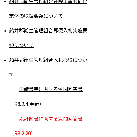
船井郡衛生管理組合建設工事共同企
業体の取扱要領について
​船井郡衛生管理組合郵便入札実施要
領について
船井郡衛生管理組合入札心得につい
て
申請書等に関する質問回答書
（R8.2.4 更新）
​
設計図書に関する質問回答書
（R8.2.20）