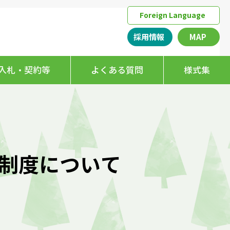
Foreign Language
採用情報
MAP
入札・契約等
よくある質問
様式集
払制度について