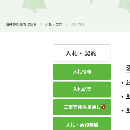
船井郡衛生管理組合
>
入札・契約
>
入札情報
入札・契約
入札情報
入札結果
工事等発注見通し
入札・契約制度