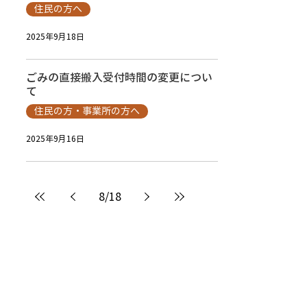
住民の方へ
2025年9月18日
ごみの直接搬入受付時間の変更につい
て
住民の方・事業所の方へ
2025年9月16日
8
/
18
組合紹介
ごみ
汲取り・浄化槽