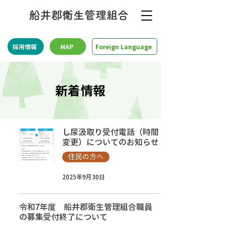
船井郡衛生管理組合
採用情報
MAP
Foreign Language
新着情報
し尿汲取り受付電話（時間
変更）についてのお知らせ
住民の方へ
2025年9月30日
令和7年度 船井郡衛生管理組合職員
の募集受付終了について