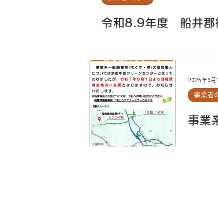
令和8.9年度 船井
付を行います。
2025年6月
事業者
事業