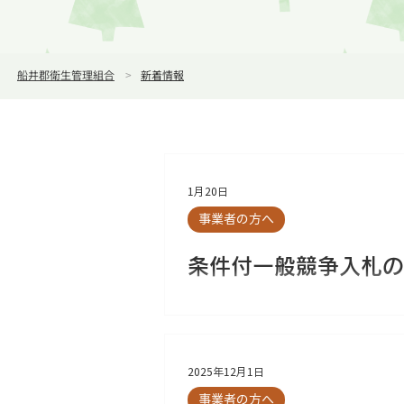
船井郡衛生管理組合
>
新着情報
1月20日
事業者の方へ
条件付一般競争入札の
2025年12月1日
事業者の方へ