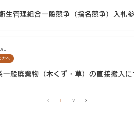
郡衛生管理組合一般競争（指名競争）入札
18日
の方へ
系一般廃棄物（木くず・草）の直接搬入に
1
2